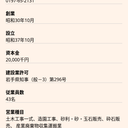
0197-65-2131
創業
昭和30年10月
設立
昭和37年10月
資本金
20,000千円
建設業許可
岩手県知事（般－3）第296号
従業員数
43名
営業種目
土木工事一式、造園工事、砂利・砂・玉石販売、砕石販
売、 産業廃棄物収集運搬業