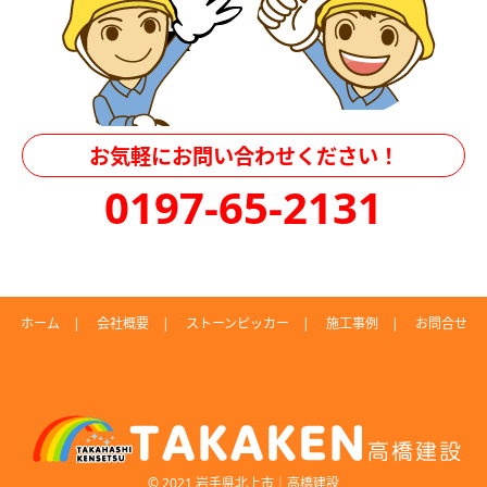
お気軽にお問い合わせください！
0197-65-2131
ホーム
会社概要
ストーンピッカー
施工事例
お問合せ
© 2021 岩手県北上市｜高橋建設